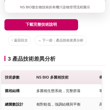
NS BIO微生物技術的有機污染物管理流程圖示
下載完整技術說明
↑ 返回目次
→ 下一節：產品技術差異分析
3 產品技術差異分析
技術參數
NS BIO 多菌相技術
傳統
菌相結構
多菌相生態系統，完整群落
單一
總菌數設計
相對較低，強調結構與平衡
高菌數(1