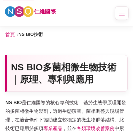
仁維國際
首頁
NS BIO技術
NS BIO多菌相微生物技術
｜原理、專利與應用
NS BIO
是仁維國際的核心專利技術，基於生態學原理開發
的多菌相微生物製劑，透過生態演替、菌相調整與現場管
理，在適合條件下協助建立較穩定的微生物群落結構。此
技術已應用於多項
專業產品
，並在
各類環境改善案例
中累