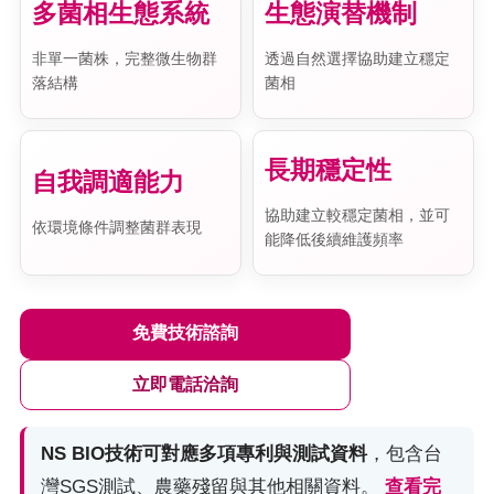
多菌相生態系統
生態演替機制
非單一菌株，完整微生物群
透過自然選擇協助建立穩定
落結構
菌相
長期穩定性
自我調適能力
協助建立較穩定菌相，並可
依環境條件調整菌群表現
能降低後續維護頻率
免費技術諮詢
立即電話洽詢
NS BIO技術可對應多項專利與測試資料
，包含台
灣SGS測試、農藥殘留與其他相關資料。
查看完