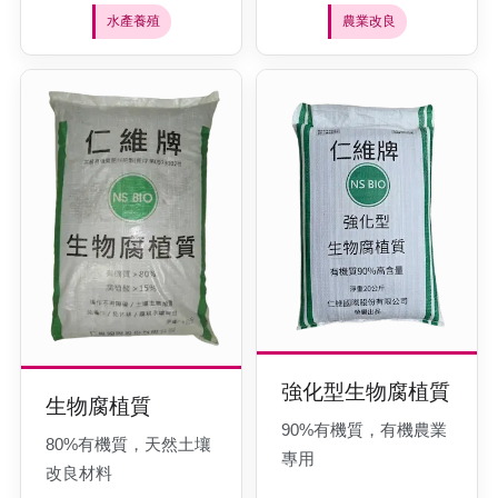
水產養殖
農業改良
強化型生物腐植質
生物腐植質
90%有機質，有機農業
80%有機質，天然土壤
專用
改良材料