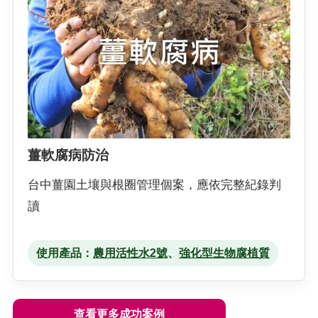
薑軟腐病防治
台中薑園土壤與根圈管理個案，應依完整紀錄判
讀
使用產品：
農用活性水2號
、
強化型生物腐植質
查看更多成功案例