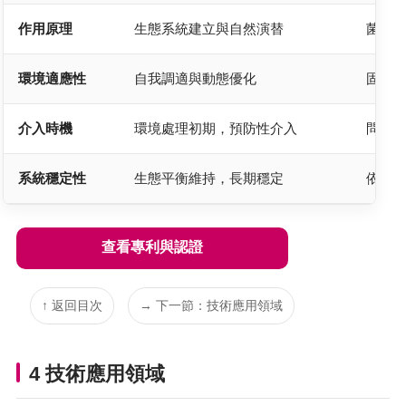
作用原理
生態系統建立與自然演替
菌體
環境適應性
自我調適與動態優化
固定
介入時機
環境處理初期，預防性介入
問題
系統穩定性
生態平衡維持，長期穩定
依賴
查看專利與認證
↑ 返回目次
→ 下一節：技術應用領域
4 技術應用領域