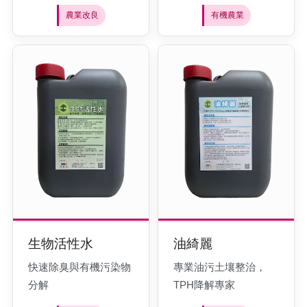
農業改良
有機農業
生物活性水
油綺麗
快速除臭與有機污染物
專業油污土壤整治，
分解
TPH降解專家