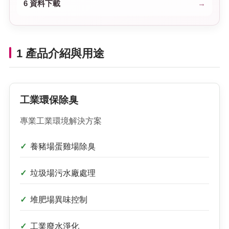
6 資料下載
1 產品介紹與用途
工業環保除臭
專業工業環境解決方案
養豬場蛋雞場除臭
垃圾場污水廠處理
堆肥場異味控制
工業廢水淨化