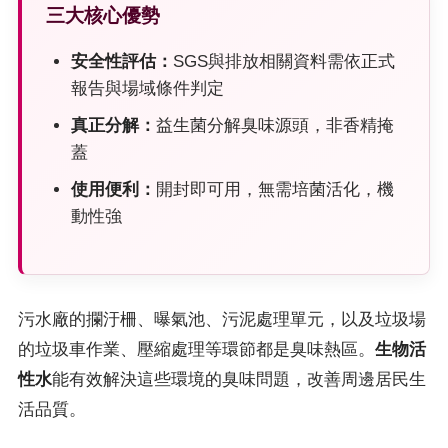
三大核心優勢
安全性評估：
SGS與排放相關資料需依正式
報告與場域條件判定
真正分解：
益生菌分解臭味源頭，非香精掩
蓋
使用便利：
開封即可用，無需培菌活化，機
動性強
污水廠的攔汙柵、曝氣池、污泥處理單元，以及垃圾場
的垃圾車作業、壓縮處理等環節都是臭味熱區。
生物活
性水
能有效解決這些環境的臭味問題，改善周邊居民生
活品質。