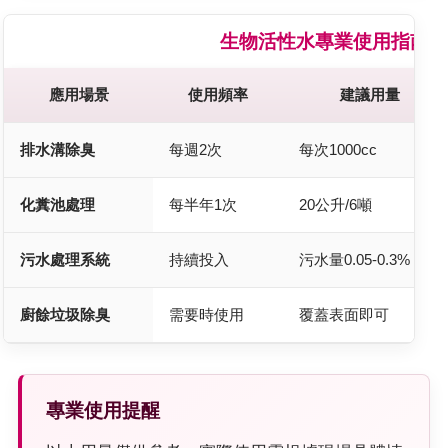
生物活性水專業使用指南
應用場景
使用頻率
建議用量
排水溝除臭
每週2次
每次1000cc
化糞池處理
每半年1次
20公升/6噸
污水處理系統
持續投入
污水量0.05-0.3%
廚餘垃圾除臭
需要時使用
覆蓋表面即可
專業使用提醒