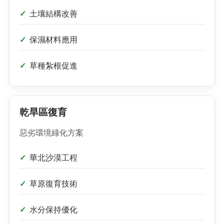
土壤結構改善
保濕材料應用
草種紮根促進
乾旱區復育
惡劣環境綠化方案
華北沙漠工程
草原復育技術
水分保持優化