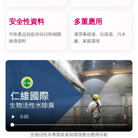
安全性資料
多重應用
可依產品別提供SGS與相關
適用養殖場、垃圾場、污水
檢測資料
廠、家庭環境
生物活性水專業除臭與環境整治應用示範