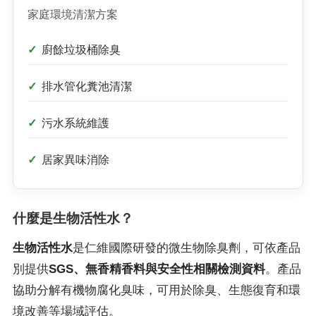
家庭環境清潔方案
廚餘垃圾桶除臭
排水管化糞池清潔
污水系統維護
居家異味消除
什麼是生物活性水？
生物活性水
是仁維國際研發的微生物除臭劑，可依產品
別提供
SGS、無香精香料與安全性相關檢測資料
。產品
協助分解有機物腐化臭味，可用於除臭、生態復育和環
境改善等場域評估。