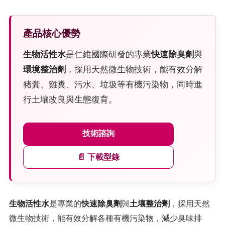
產品核心優勢
生物活性水
是仁維國際研發的專業
快速除臭劑
與
環境整治劑
，採用天然微生物技術，能有效分解
豬糞、雞糞、污水、垃圾等有機污染物，同時進
行土壤改良與生態復育。
技術諮詢
📄 下載型錄
生物活性水
是專業的
快速除臭劑
與
土壤整治劑
，採用天然
微生物技術，能有效分解各種有機污染物，減少臭味排