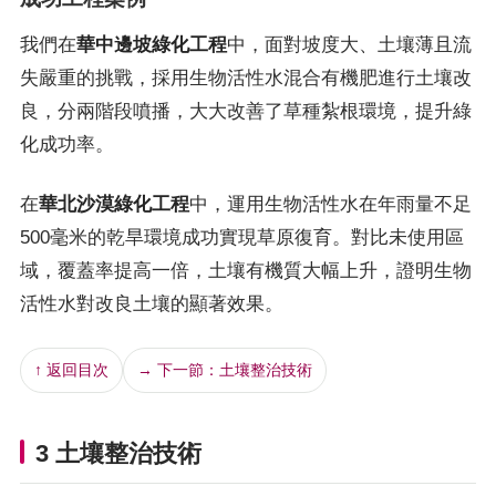
我們在
華中邊坡綠化工程
中，面對坡度大、土壤薄且流
失嚴重的挑戰，採用生物活性水混合有機肥進行土壤改
良，分兩階段噴播，大大改善了草種紮根環境，提升綠
化成功率。
在
華北沙漠綠化工程
中，運用生物活性水在年雨量不足
500毫米的乾旱環境成功實現草原復育。對比未使用區
域，覆蓋率提高一倍，土壤有機質大幅上升，證明生物
活性水對改良土壤的顯著效果。
↑ 返回目次
→ 下一節：土壤整治技術
3 土壤整治技術