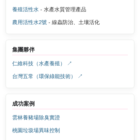
養殖活性水
- 水產水質管理產品
農用活性水2號
- 線蟲防治、土壤活化
集團夥伴
仁維科技（水產養殖） ↗
台灣五常（環保綠能技術） ↗
成功案例
雲林養豬場除臭實證
桃園垃圾場異味控制