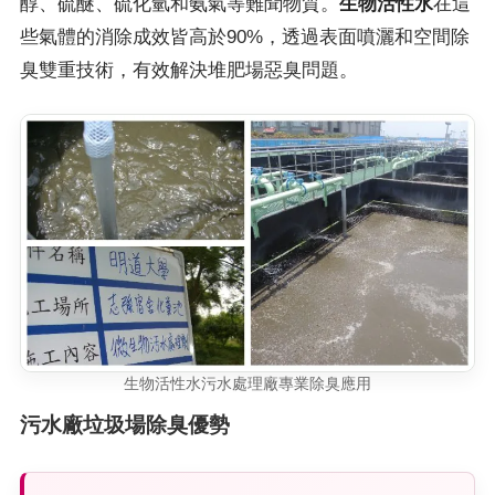
醇、硫醚、硫化氫和氨氣等難聞物質。
生物活性水
在這
些氣體的消除成效皆高於90%，透過表面噴灑和空間除
臭雙重技術，有效解決堆肥場惡臭問題。
生物活性水污水處理廠專業除臭應用
污水廠垃圾場除臭優勢