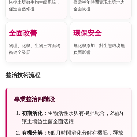
恢復土壤微生物生態系統，
僅需半年時間實現土壤地力
促進自然修復
全面恢復
全面改善
環保安全
物理、化學、生物三方面均
無化學添加，對生態環境無
衡健全發展
負面影響
整治技術流程
專業整治四階段
初期活化：
生物活性水與有機肥配合，2週內
讓土壤益生菌全面活躍
有機分解：
6個月時間消化分解有機肥，釋放