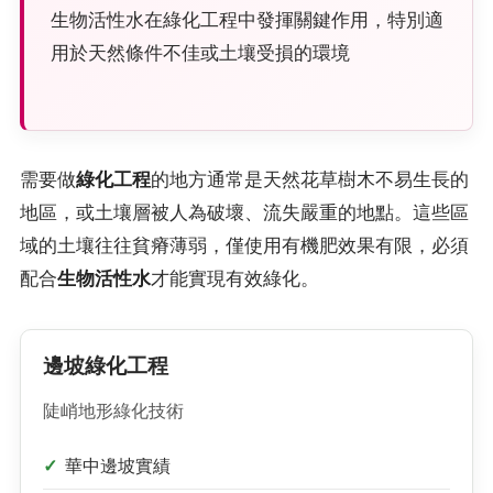
生物活性水在綠化工程中發揮關鍵作用，特別適
用於天然條件不佳或土壤受損的環境
需要做
綠化工程
的地方通常是天然花草樹木不易生長的
地區，或土壤層被人為破壞、流失嚴重的地點。這些區
域的土壤往往貧瘠薄弱，僅使用有機肥效果有限，必須
配合
生物活性水
才能實現有效綠化。
邊坡綠化工程
陡峭地形綠化技術
華中邊坡實績