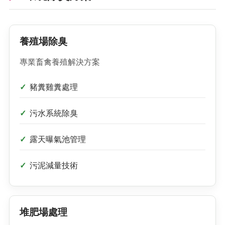
養殖場除臭
專業畜禽養殖解決方案
豬糞雞糞處理
污水系統除臭
露天曝氣池管理
污泥減量技術
堆肥場處理